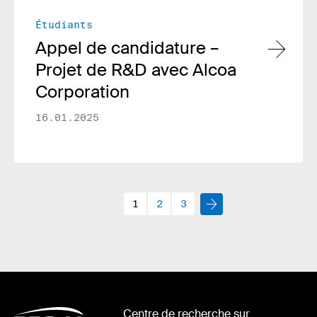
Étudiants
Appel de candidature –
Projet de R&D avec Alcoa
Corporation
16.01.2025
Suivant
1
2
3
Centre de recherche sur