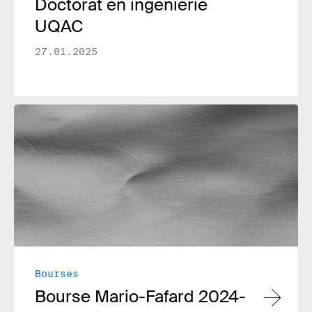
Doctorat en ingénierie
UQAC
27.01.2025
Lire plus
Bourses
Bourse Mario-Fafard 2024-