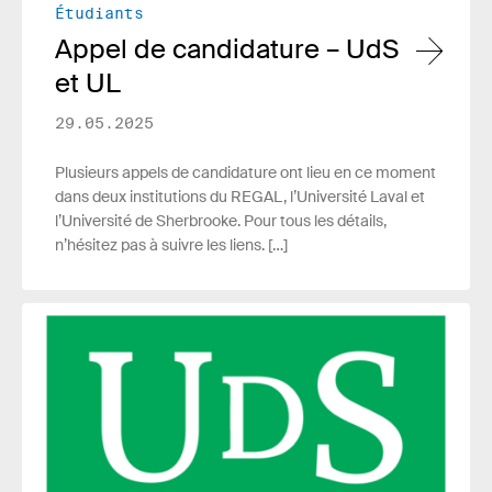
Étudiants
Appel de candidature – UdS
et UL
29.05.2025
Plusieurs appels de candidature ont lieu en ce moment
dans deux institutions du REGAL, l’Université Laval et
l’Université de Sherbrooke. Pour tous les détails,
n’hésitez pas à suivre les liens. […]
Lire plus