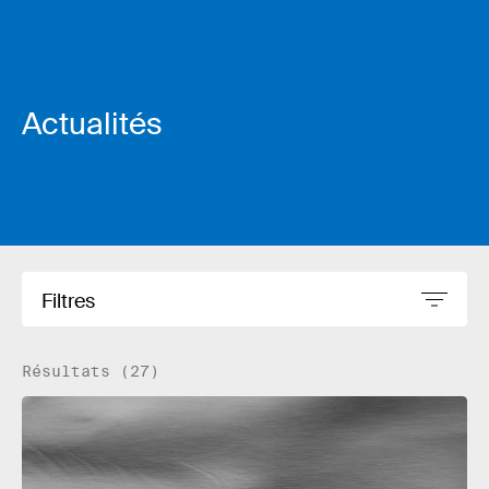
Actualités
Filtres
Résultats (27)
Lire plus