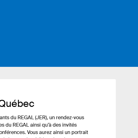
u Québec
diants du REGAL (JER), un rendez-vous
res du REGAL ainsi qu’à des invités
onférences. Vous aurez ainsi un portrait