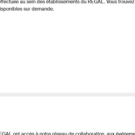
effectuée au sein des établissements du REGAL. Vous trouvez c
disponibles sur demande.
GAL ont accès à notre réseau de collaboration, aux événemen