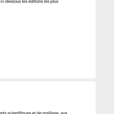
i-dessous les éditions les plus
ts scientifiques et de maillage, aux