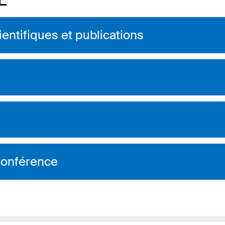
L
ntifiques et publications
 conférence