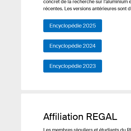
concret de la recherche sur l’aluminium 
récentes. Les versions antérieures sont 
Encyclopédie 2025
Encyclopédie 2024
Encyclopédie 2023
Affiliation REGAL
Les membres réguliers et étudiants du RE