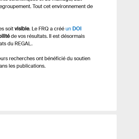
 regroupement. Tout cet environnement de
s soit
visible
. Le FRQ a créé
un
DOI
ilité
de vos résultats. Il est désormais
ltats du REGAL.
leurs recherches ont bénéficié du soutien
ns les publications.