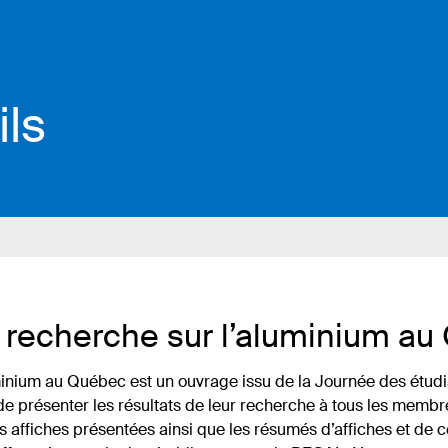
ils
 recherche sur l’aluminium a
uminium au Québec est un ouvrage issu de la Journée des étu
 de présenter les résultats de leur recherche à tous les memb
es affiches présentées ainsi que les résumés d’affiches et de c