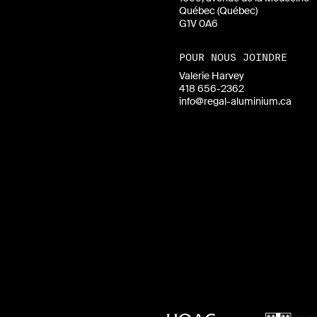
Québec (Québec)
G1V 0A6
POUR NOUS JOINDRE
Valerie Harvey
418 656-2362
info@regal-aluminium.ca