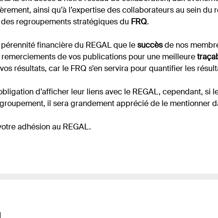
ement, ainsi qu’à l’expertise des collaborateurs au sein du
n
des regroupements stratégiques du
FRQ
.
la pérennité financière du REGAL que le
succès
de nos membre
s remerciements de vos publications pour une meilleure
traçab
s résultats, car le FRQ s’en servira pour quantifier les résu
obligation d’afficher leur liens avec le REGAL, cependant, si 
groupement, il sera grandement apprécié de le mentionner da
 votre adhésion au REGAL.