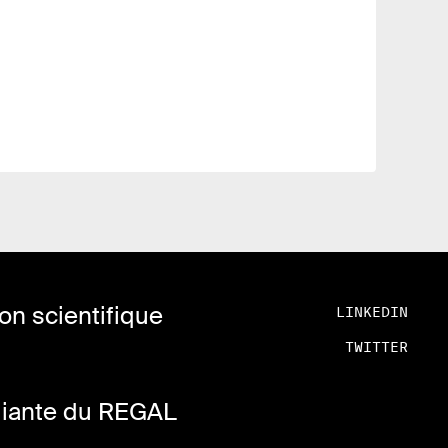
n scientifique
LINKEDIN
TWITTER
diante du REGAL