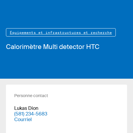
Équipements et infrastructures et recherche
Calorimètre Multi detector HTC
Personne contact
Lukas Dion
(581) 234-5683
Courriel