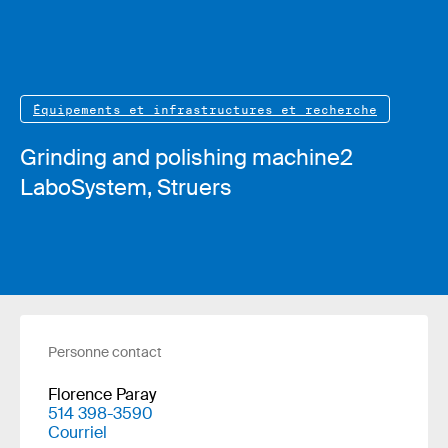
Équipements et infrastructures et recherche
Grinding and polishing machine2
LaboSystem, Struers
Personne contact
Florence Paray
514 398-3590
Courriel