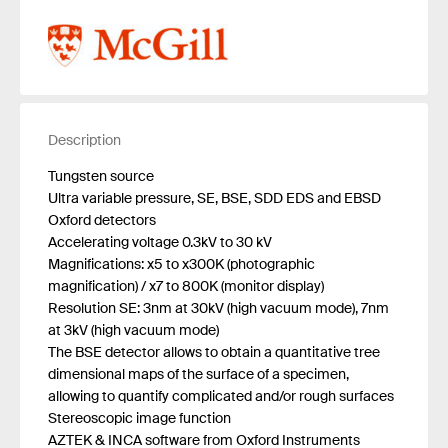
Description
Tungsten source
Ultra variable pressure, SE, BSE, SDD EDS and EBSD
Oxford detectors
Accelerating voltage 0.3kV to 30 kV
Magnifications: x5 to x300K (photographic
magnification) / x7 to 800K (monitor display)
Resolution SE: 3nm at 30kV (high vacuum mode), 7nm
at 3kV (high vacuum mode)
The BSE detector allows to obtain a quantitative tree
dimensional maps of the surface of a specimen,
allowing to quantify complicated and/or rough surfaces
Stereoscopic image function
AZTEK & INCA software from Oxford Instruments