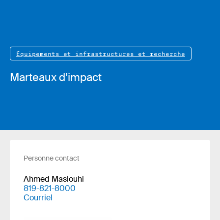
Équipements et infrastructures et recherche
Marteaux d’impact
Personne contact
Ahmed Maslouhi
819-821-8000
Courriel