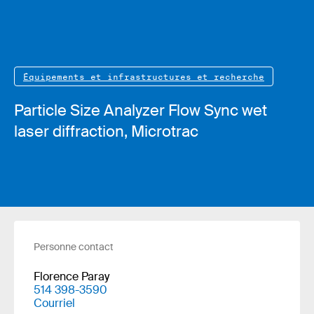
Équipements et infrastructures et recherche
Particle Size Analyzer Flow Sync wet
laser diffraction, Microtrac
Personne contact
Florence Paray
514 398-3590
Courriel