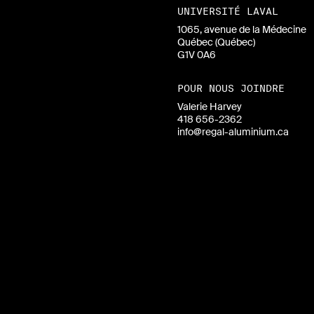
UNIVERSITÉ LAVAL
1065, avenue de la Médecine
Québec (Québec)
G1V 0A6
POUR NOUS JOINDRE
Valerie Harvey
418 656-2362
info@regal-aluminium.ca