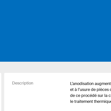
Description
L’anodisation augmente
et à l’usure de pièces d
de ce procédé sur la c
le traitement thermiqu