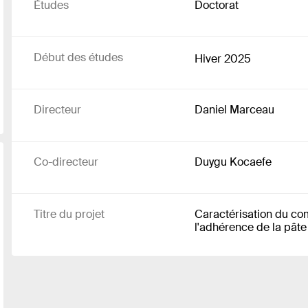
Études
Doctorat
Début des études
Hiver 2025
Directeur
Daniel Marceau
Co-directeur
Duygu Kocaefe
Titre du projet
Caractérisation du c
l'adhérence de la pât