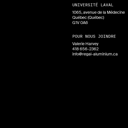
UNIVERSITÉ LAVAL
1065, avenue de la Médecine
Québec (Québec)
G1V 0A6
POUR NOUS JOINDRE
Valerie Harvey
418 656-2362
info@regal-aluminium.ca