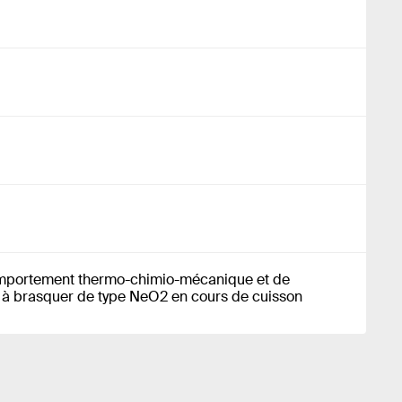
omportement thermo-chimio-mécanique et de
e à brasquer de type NeO2 en cours de cuisson