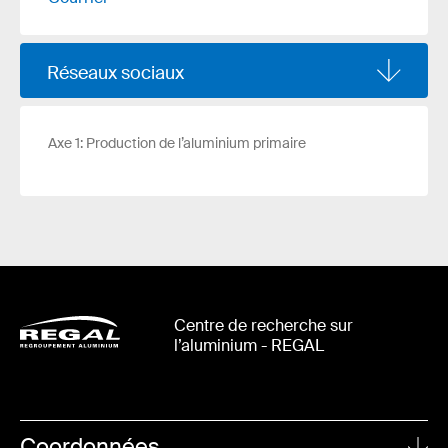
Réseaux sociaux
Axe 1: Production de l’aluminium primaire
Centre de recherche sur
l’aluminium - REGAL
Coordonnées