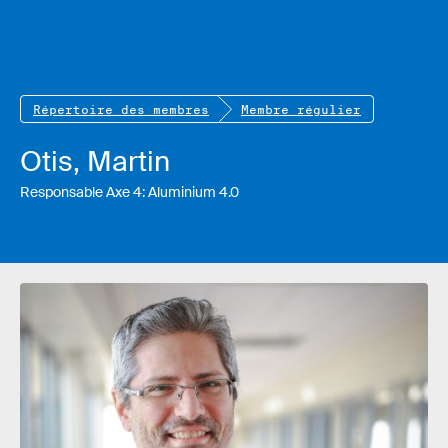
Répertoire des membres
Membre régulier
Otis, Martin
Responsable Axe 4: Aluminium 4.0