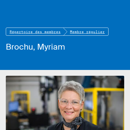
Répertoire des membres
Membre régulier
Brochu, Myriam