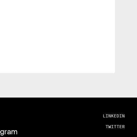
LINKEDIN
TWITTER
rogram