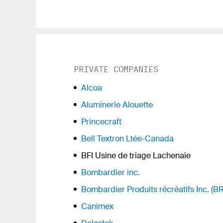
PRIVATE COMPANIES
Alcoa
Aluminerie Alouette
Princecraft
Bell Textron Ltée-Canada
BFI Usine de triage Lachenaie
Bombardier inc.
Bombardier Produits récréatifs Inc. (B
Canimex