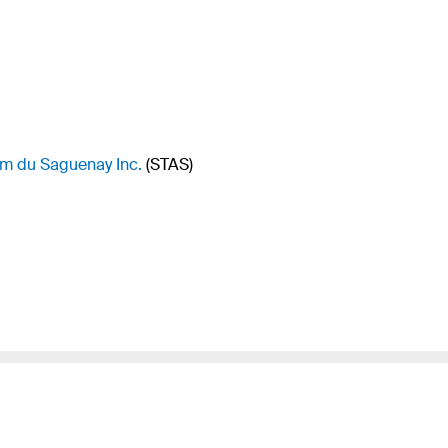
um du Saguenay Inc.
(STAS)