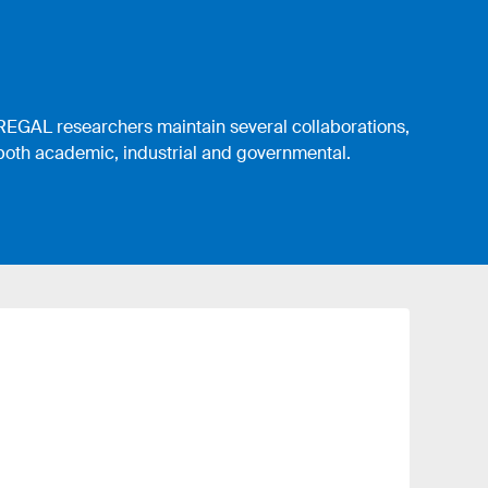
REGAL researchers maintain several collaborations,
both academic, industrial and governmental.