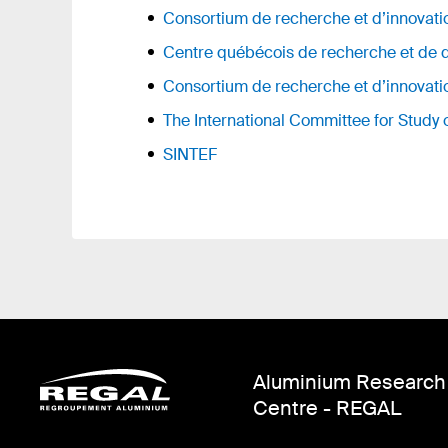
Consortium de recherche et d’innovati
Centre québécois de recherche et de 
Consortium de recherche et d’innovat
The International Committee for Study
SINTEF
Aluminium Research
Centre - REGAL