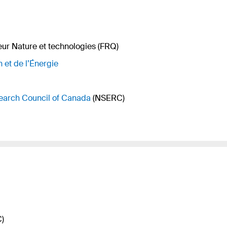
eur Nature et technologies (FRQ)
n et de l’Énergie
earch Council of Canada
(NSERC)
)