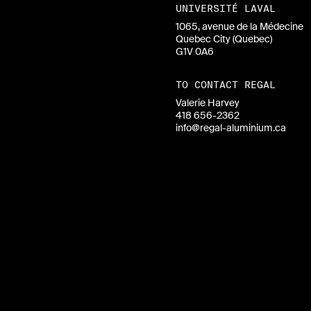
UNIVERSITÉ LAVAL
1065, avenue de la Médecine
Quebec City (Quebec)
G1V 0A6
TO CONTACT REGAL
Valerie Harvey
418 656-2362
info@regal-aluminium.ca