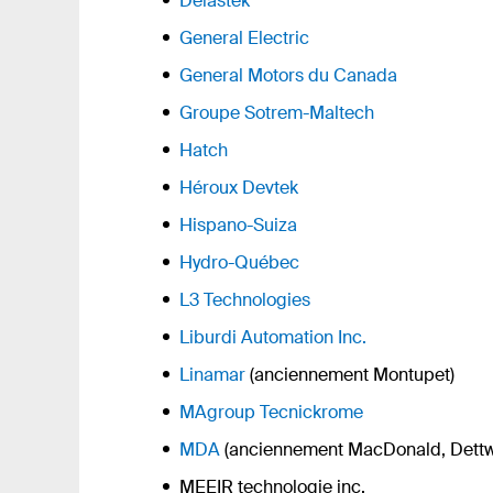
Delastek
General Electric
General Motors du Canada
Groupe Sotrem-Maltech
Hatch
Héroux Devtek
Hispano-Suiza
Hydro-Québec
L3 Technologies
Liburdi Automation Inc.
Linamar
(anciennement Montupet)
MAgroup Tecnickrome
MDA
(anciennement MacDonald, Dettwi
MEEIR technologie inc.