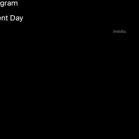
rogram
nt Day