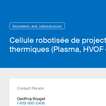
Equipment and laboratories
Cellule robotisée de projec
thermiques (Plasma, HVOF
Contact Person
Geoffroy Rouget
1-819-995-0418