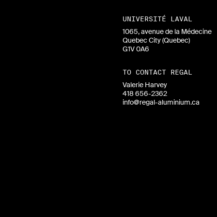
UNIVERSITÉ LAVAL
1065, avenue de la Médecine
Quebec City (Quebec)
G1V 0A6
TO CONTACT REGAL
Valerie Harvey
418 656-2362
info@regal-aluminium.ca