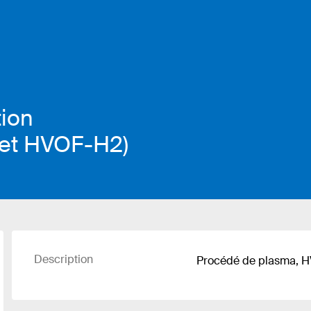
tion
 et HVOF-H2)
Description
Procédé de plasma, 