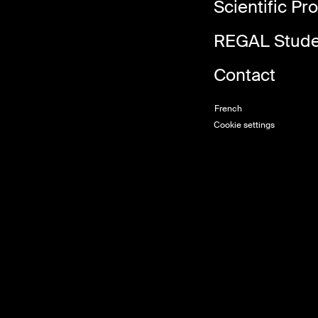
Scientific P
REGAL Stude
Contact
French
Cookie settings