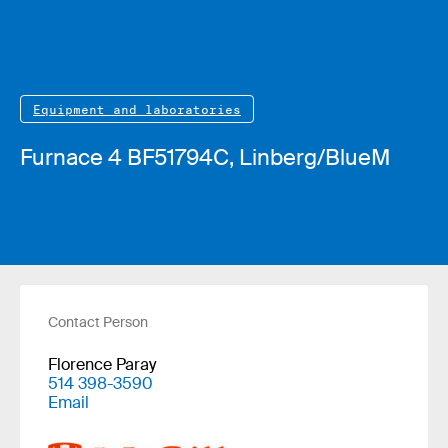
Equipment and laboratories
Furnace 4 BF51794C, Linberg/BlueM
Contact Person
Florence Paray
514 398-3590
Email