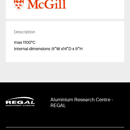
Description
max 1100°C
Internal dimensions :9”W x14”D x 9”H
Aluminium Research Centre -
REGAL