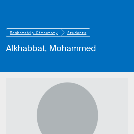
Membership Directory
Students
Alkhabbat, Mohammed