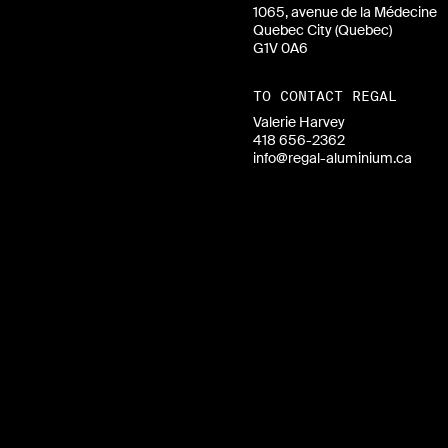
1065, avenue de la Médecine
Quebec City (Quebec)
G1V 0A6
TO CONTACT REGAL
Valerie Harvey
418 656-2362
info@regal-aluminium.ca