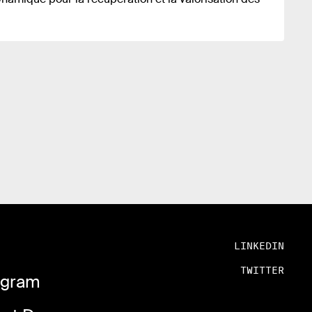
LINKEDIN
TWITTER
rogram