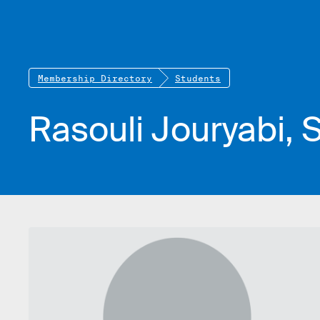
Membership Directory
Students
Rasouli Jouryabi, 