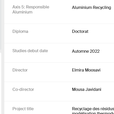
Axis 5: Responsible
Aluminium Recycling
Aluminium
Diploma
Doctorat
Studies debut date
Automne 2022
Director
Elmira Moosavi
Co-director
Mousa Javidani
Project title
Recyclage des résidus i
modélisation thermodyn