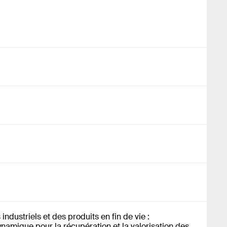
ndustriels et des produits en fin de vie :
amique pour la récupération et la valorisation des