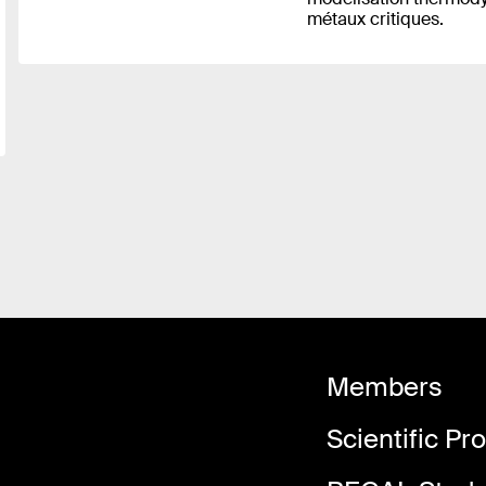
métaux critiques.
Members
Scientific P